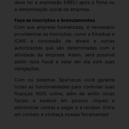
deve ter a expressão EIRELI após a firma ou
a denominação social da empresa.
Faça as inscrições e licenciamentos
Com sua empresa formalizada, é necessário
providenciar as inscrições, como a Estadual e
ICMS e concessão de alvará e outras
autorizações que são determinadas com a
atividade da empresa. Assim, será possível
emitir nota fiscal e estar em dia com suas
obrigações.
Com os sistemas Spartacus você garante
todas as funcionalidades para controlar suas
finanças 100% online, além de emitir notas
fiscais e boletos em poucos cliques e
administrar contas a pagar e a receber. Entre
em contato e conheça nossas ferramentas!