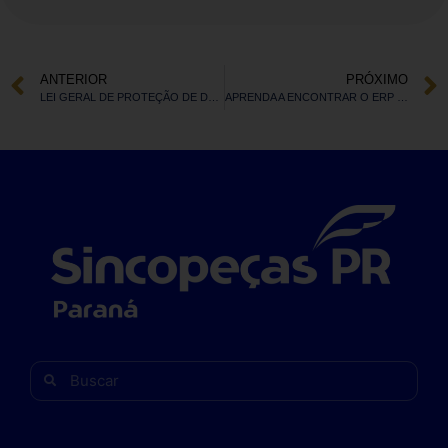
ANTERIOR
PRÓXIMO
LEI GERAL DE PROTEÇÃO DE DADOS ENTROU EM VIGOR O QUE MUDA?
APRENDA A ENCONTRAR O ERP IDEAL PARA VOCÊ