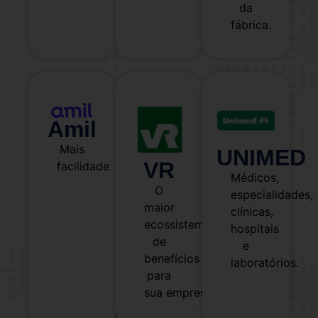
da
fábrica.
Amil
Mais
UNIMED
VR
facilidade
Médicos,
O
especialidades,
maior
clínicas,
ecossistema
hospitais
de
e
benefícios
laboratórios.
para
sua empresa!