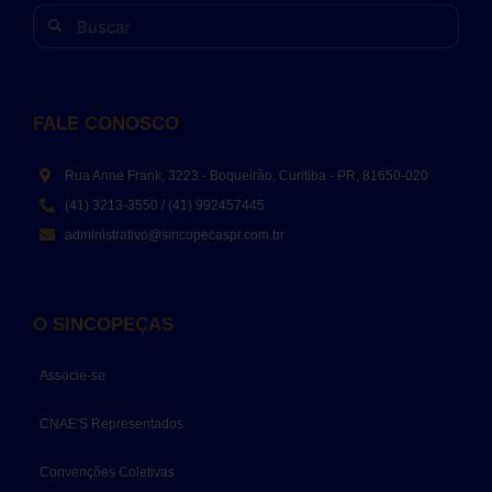
FALE CONOSCO
Rua Anne Frank, 3223 - Boqueirão, Curitiba - PR, 81650-020
(41) 3213-3550 / (41) 992457445
administrativo@sincopecaspr.com.br
O SINCOPEÇAS
Associe-se
CNAE'S Representados
Convenções Coletivas