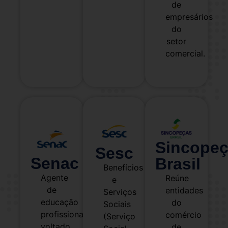
de
empresários
do
setor
comercial.
Sincope
Sesc
Senac
Brasil
Benefícios
Agente
Reúne
e
de
entidades
Serviços
educação
do
Sociais
profissional
comércio
(Serviço
voltado
de