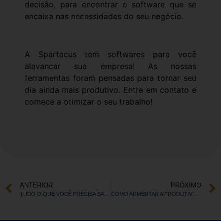
decisão, para encontrar o software que se
encaixa nas necessidades do seu negócio.
A Spartacus tem softwares para você
alavancar sua empresa! As nossas
ferramentas foram pensadas para tornar seu
dia ainda mais produtivo. Entre em contato e
comece a otimizar o seu trabalho!
ANTERIOR
PRÓXIMO
TUDO O QUE VOCÊ PRECISA SABER ANTES DE ABRIR UMA EIRELI
COMO AUMENTAR A PRODUTIVIDADE E A EFICIÊNCIA DA MINHA EMPRESA?