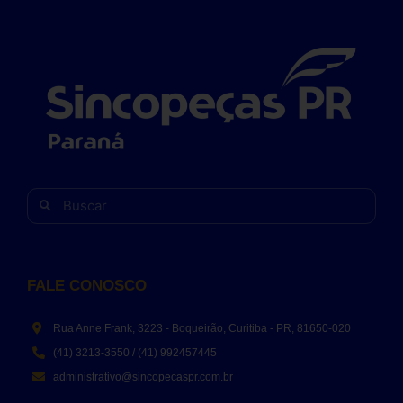
FALE CONOSCO
Rua Anne Frank, 3223 - Boqueirão, Curitiba - PR, 81650-020
(41) 3213-3550 / (41) 992457445
administrativo@sincopecaspr.com.br