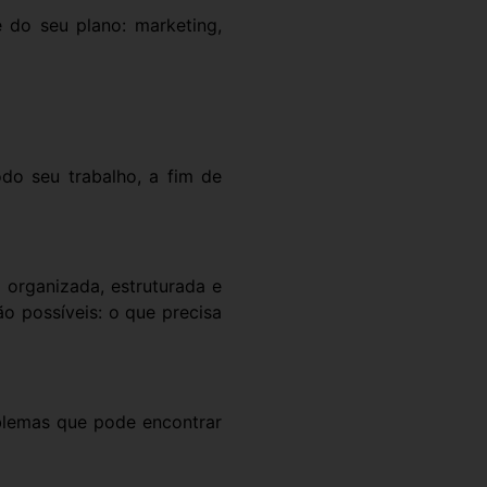
e do seu plano: marketing,
odo seu trabalho, a fim de
 organizada, estruturada e
o possíveis: o que precisa
blemas que pode encontrar