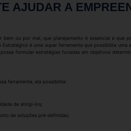
TE AJUDAR A EMPREE
bem ou por mal, que planejamento é essencial e que po
 Estratégico é uma super ferramenta que possibilita uma a
possa formular estratégias focadas em objetivos determ
a ferramenta, ela possibilita:
dade de atingi-los;
unto de soluções pré-definidas;