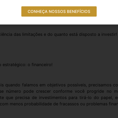
CONHEÇA NOSSOS BENEFÍCIOS
ência das limitações e do quanto está disposto a investir!
stratégico: o financeiro!
pois quando falamos em objetivos possíveis, precisamos co
l esse número pode crescer conforme você progride no m
te que precisa de investimentos para tirá-lo do papel, 
, com menos probabilidade de fracassos ou problemas finan