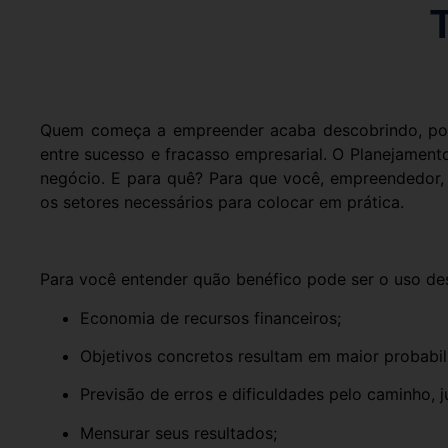
Quem começa a empreender acaba descobrindo, por 
entre sucesso e fracasso empresarial. O Planejamento
negócio. E para quê? Para que você, empreendedor, 
os setores necessários para colocar em prática.
Para você entender quão benéfico pode ser o uso dess
Economia de recursos financeiros;
Objetivos concretos resultam em maior probabili
Previsão de erros e dificuldades pelo caminho, j
Mensurar seus resultados;