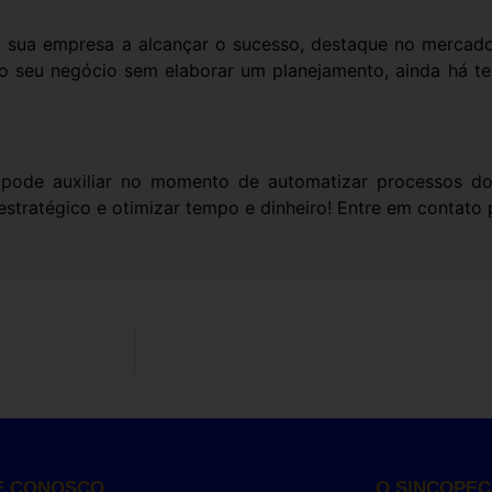
rá sua empresa a alcançar o sucesso, destaque no mercad
do seu negócio sem elaborar um planejamento, ainda há 
 pode auxiliar no momento de automatizar processos do
estratégico e otimizar tempo e dinheiro! Entre em contato 
E CONOSCO
O SINCOPE