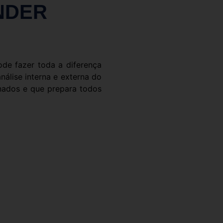
NDER
de fazer toda a diferença
nálise interna e externa do
inados e que prepara todos