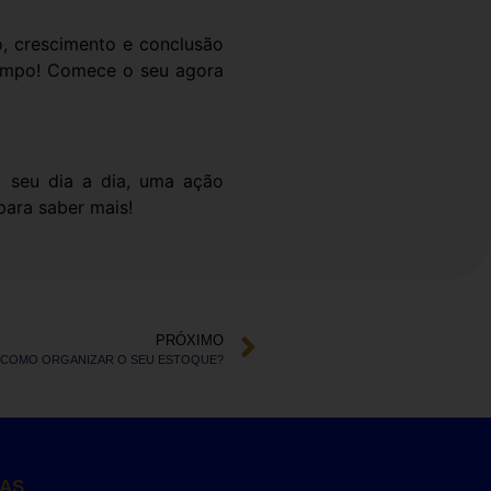
o, crescimento e conclusão
tempo! Comece o seu agora
 seu dia a dia, uma ação
para saber mais!
PRÓXIMO
COMO ORGANIZAR O SEU ESTOQUE?
ÇAS