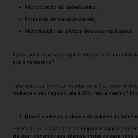
Padronização do desempenho;
Propostas de metas possíveis;
Maximização da eficácia dos seus resultados!
Agora você deve estar querendo saber como elabora
que é necessário?
Para que sua empresa receba esse up, você precisa
conhece o seu negócio, ele é SEU, não é mesmo? Então
Qual é a missão, a visão e os valores da sua e
Esses são os pilares de toda empresa! Aqui é onde 
ela quer transmitir aos clientes, inclusive para voc