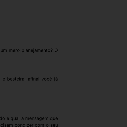
e um mero planejamento? O
 besteira, afinal você já
cado e qual a mensagem que
precisam condizer com o seu