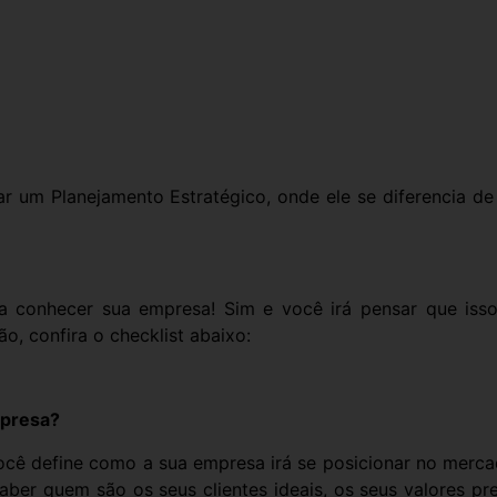
r um Planejamento Estratégico, onde ele se diferencia d
 conhecer sua empresa! Sim e você irá pensar que isso é
, confira o checklist abaixo:
mpresa?
você define como a sua empresa irá se posicionar no mer
ê saber quem são os seus clientes ideais, os seus valores 