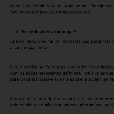
Depois de definir o valor, organize seu Planejamen
funcionários, materiais, fornecedores, etc.
Por onde você vai começar?
Apenas depois de ter as respostas das perguntas an
alcançar suas metas.
O que precisa ser feito para concretizar os objetiv
com as ações necessárias definidas, inclusive as qu
para torná-las possíveis? Para as que já podem ser r
Importante: nem tudo é um mar de rosas no empree
pelo caminho e quais as soluções e alternativas, pois 