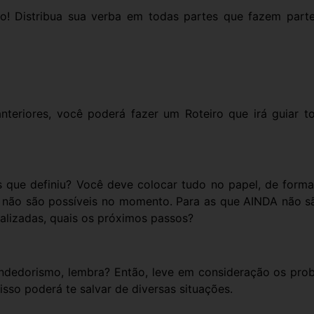
to! Distribua sua verba em todas partes que fazem part
teriores, você poderá fazer um Roteiro que irá guiar t
os que definiu? Você deve colocar tudo no papel, de forma
e não são possíveis no momento. Para as que AINDA não sã
ealizadas, quais os próximos passos?
ndedorismo, lembra? Então, leve em consideração os pro
isso poderá te salvar de diversas situações.