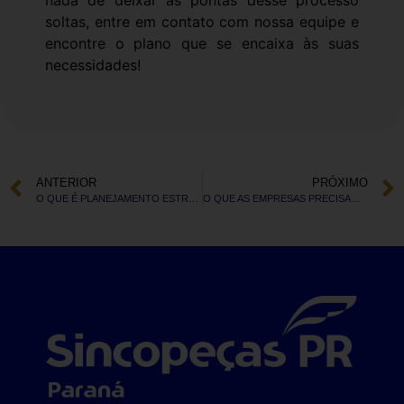
nada de deixar as pontas desse processo
soltas, entre em contato com nossa equipe e
encontre o plano que se encaixa às suas
necessidades!
ANTERIOR
PRÓXIMO
O QUE É PLANEJAMENTO ESTRATÉGICO E COMO ELE PODE TE AJUDAR A EMPREENDER
O QUE AS EMPRESAS PRECISAM FAZER PARA SE DIFERENCIAR?