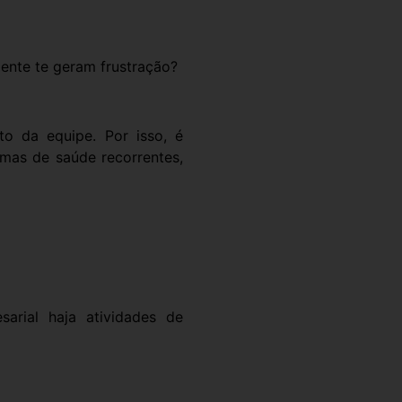
ente te geram frustração?
to da equipe. Por isso, é
emas de saúde recorrentes,
arial haja atividades de