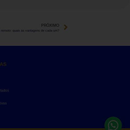
PRÓXIMO
ho remoto: quais as vantagens de cada um?
ÇAS
tados
ivas