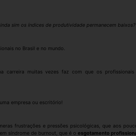
inda sim os índices de produtividade permanecem baixos?
ionais no Brasil e no mundo.
 na carreira muitas vezes faz com que os profissiona
 uma empresa ou escritório!
úmeras frustrações e pressões psicológicas, que aos pouc
 em síndrome de burnout, que é o
esgotamento profissiona