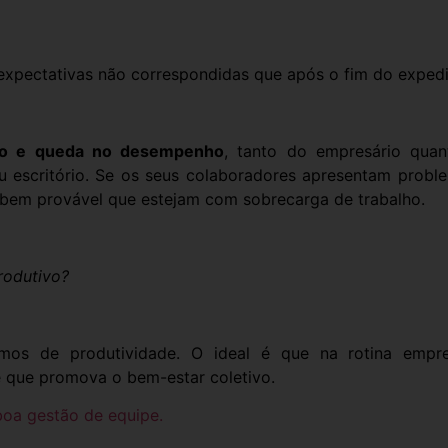
expectativas não correspondidas que após o fim do expedi
ção e queda no desempenho
, tanto do empresário quan
u escritório. Se os seus colaboradores apresentam probl
 bem provável que estejam com sobrecarga de trabalho.
rodutivo?
mos de produtividade. O ideal é que na rotina empres
e que promova o bem-estar coletivo.
boa gestão de equipe.