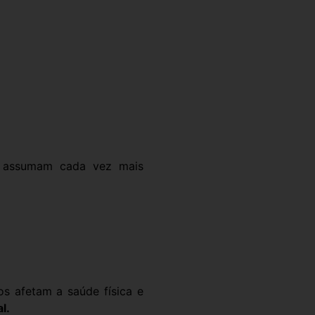
is assumam cada vez mais
os afetam a saúde física e
l.