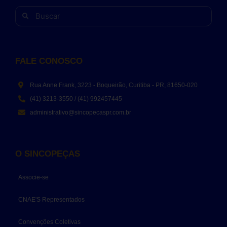
FALE CONOSCO
Rua Anne Frank, 3223 - Boqueirão, Curitiba - PR, 81650-020
(41) 3213-3550 / (41) 992457445
administrativo@sincopecaspr.com.br
O SINCOPEÇAS
Associe-se
CNAE'S Representados
Convenções Coletivas