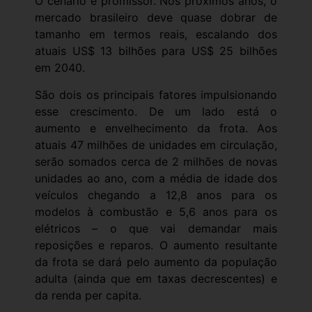
O cenário é promissor. Nos próximos anos, o
mercado brasileiro deve quase dobrar de
tamanho em termos reais, escalando dos
atuais US$ 13 bilhões para US$ 25 bilhões
em 2040.
São dois os principais fatores impulsionando
esse crescimento. De um lado está o
aumento e envelhecimento da frota. Aos
atuais 47 milhões de unidades em circulação,
serão somados cerca de 2 milhões de novas
unidades ao ano, com a média de idade dos
veículos chegando a 12,8 anos para os
modelos à combustão e 5,6 anos para os
elétricos – o que vai demandar mais
reposições e reparos. O aumento resultante
da frota se dará pelo aumento da população
adulta (ainda que em taxas decrescentes) e
da renda per capita.