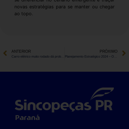
novas estratégias para se manter ou chegar
ao topo.
ANTERIOR
PRÓXIMO
Carro elétrico muito rodado dá problema? Desmontamos Uber com 120 mil km
Planejamento Estratégico 2024 – Oficina de Planejamento Estratégico para Sindicatos do Paraná (Sebrae-Fecomércio-PR)