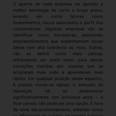
O apetite de cada empresa vai apontar a
melhor estratégia de curto a longo prazo,
levando em conta fatores como
investimentos, riscos associados e perfil dos
consumidores. Algumas empresas vão se
identificar como inovadoras, assumindo
empreendimentos que experimentam novas
ideias com alta tolerância ao risco. Outras,
vão se definir como mais céticas,
enfrentando um custo maior para adotar
inovações trazidas por aquelas que se
arriscaram mais cedo e aprenderam mais
rápido. Em qualquer posição desse espectro,
é preciso mover-se rápido: o mercado de
reposição vai se desenvolver
significativamente nos próximos anos – e
ficar parado não pode ser uma opção. É hora
de rever seu posicionamento, entender como
se diferenciar no cenário emergente e traçar