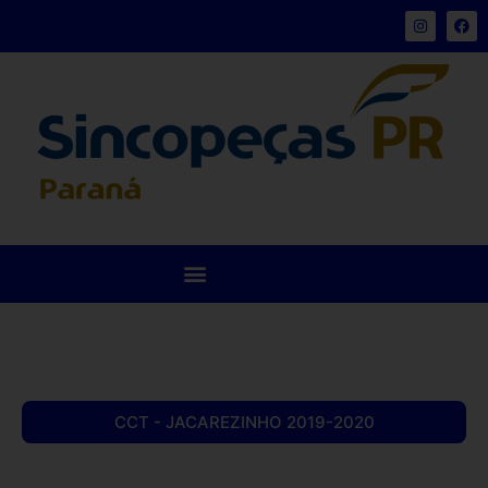
CCT - JACAREZINHO 2019-2020