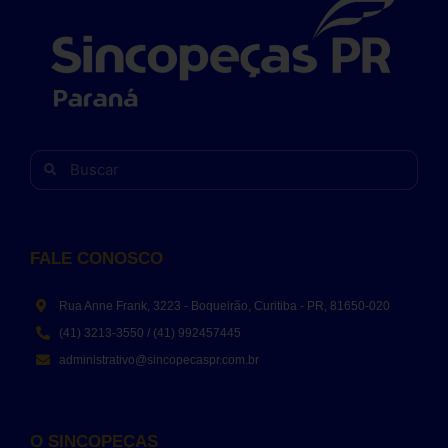
FALE CONOSCO
Rua Anne Frank, 3223 - Boqueirão, Curitiba - PR, 81650-020
(41) 3213-3550 / (41) 992457445
administrativo@sincopecaspr.com.br
O SINCOPEÇAS