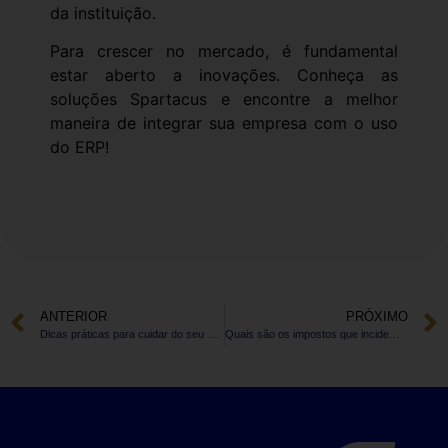
da instituição.
Para crescer no mercado, é fundamental
estar aberto a inovações. Conheça as
soluções Spartacus e encontre a melhor
maneira de integrar sua empresa com o uso
do ERP!
ANTERIOR
PRÓXIMO
Dicas práticas para cuidar do seu estoque!
Quais são os impostos que incidem sobre a NFe?