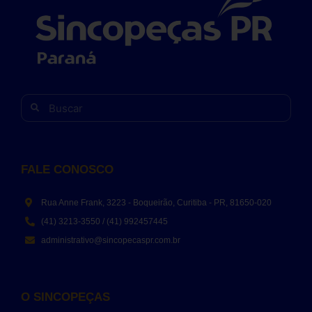
FALE CONOSCO
Rua Anne Frank, 3223 - Boqueirão, Curitiba - PR, 81650-020
(41) 3213-3550 / (41) 992457445
administrativo@sincopecaspr.com.br
O SINCOPEÇAS