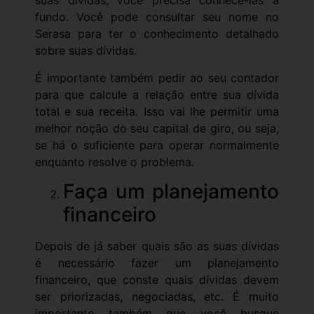
suas dívidas, você precisa conhecê-las a
fundo. Você pode consultar seu nome no
Serasa para ter o conhecimento detalhado
sobre suas dívidas.
É importante também pedir ao seu contador
para que calcule a relação entre sua dívida
total e sua receita. Isso vai lhe permitir uma
melhor noção do seu capital de giro, ou seja,
se há o suficiente para operar normalmente
enquanto resolve o problema.
Faça um planejamento
financeiro
Depois de já saber quais são as suas dívidas
é necessário fazer um planejamento
financeiro, que conste quais dívidas devem
ser priorizadas, negociadas, etc. É muito
importante também que você busque