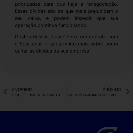
priorizadas para que haja a renegociação.
Essas dívidas são as que mais prejudicam o
seu caixa, e podem impedir que sua
operação continue funcionando.
Gostou dessas dicas? Entre em contato com
a Spartacus e saiba muito mais sobre como
quitar as dívidas da sua empresa
ANTERIOR
PRÓXIMO
O QUE É FUNIL DE VENDAS E POR QUE ELE É IMPORTANTE?
KPI: COMO AVALIAR O DESEMPENHO DA SUA EMPRESA