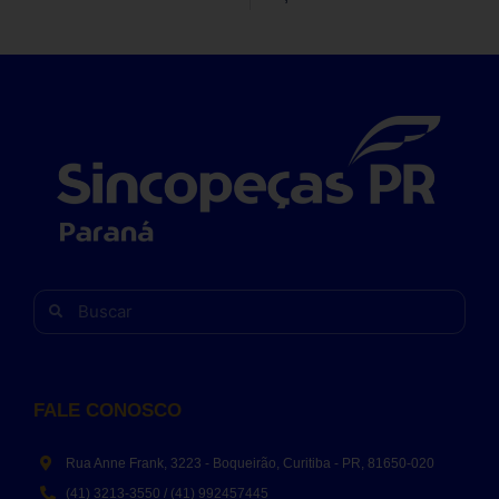
FALE CONOSCO
Rua Anne Frank, 3223 - Boqueirão, Curitiba - PR, 81650-020
(41) 3213-3550 / (41) 992457445