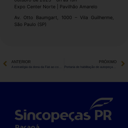
Expo Center Norte | Pavilhão Amarelo
Av. Otto Baumgart, 1000 – Vila Guilherme,
São Paulo (SP)
ANTERIOR
PRÓXIMO
A estratégia da dona da Fiat ao comprar controle da bilionária DPaschoal, de serviços automotivos
Portaria de habilitação de autopeças “não produzidas” sai esta semana