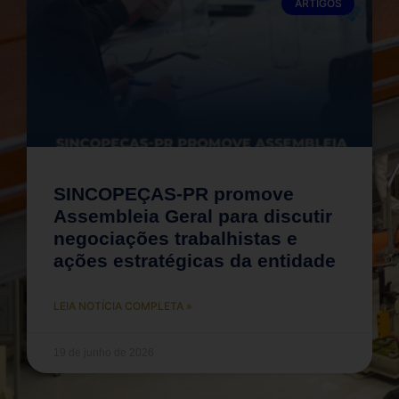
ARTIGOS
SINCOPEÇAS-PR promove
Assembleia Geral para discutir
negociações trabalhistas e
ações estratégicas da entidade
LEIA NOTÍCIA COMPLETA »
19 de junho de 2026