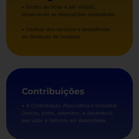
• Direito de Votar e ser Votado,
observando as disposições estatutárias.
• Usufruir dos serviços e assistências
do Sindicato de imediato.
Contribuições
• A Contribuição Associativa é trimestral
(março, junho, setembro, e dezembro),
seu valor é definido em Assembleia.