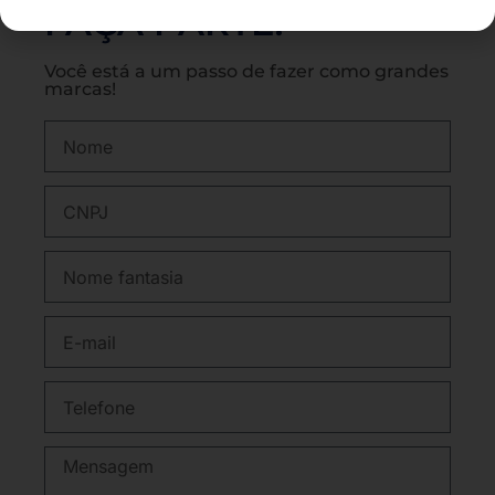
FAÇA PARTE!
Você está a um passo de fazer como grandes
marcas!